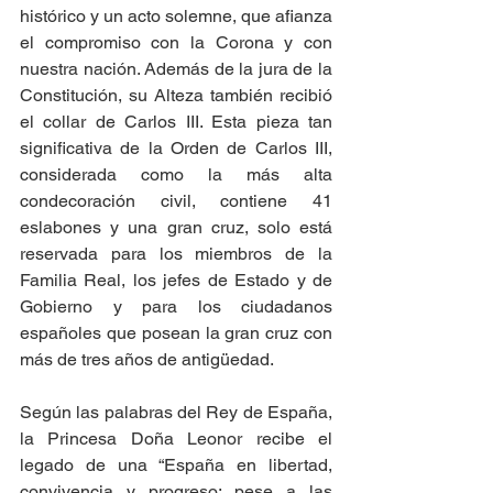
histórico y un acto solemne, que afianza 
el compromiso con la Corona y con 
nuestra nación. Además de la jura de la 
Constitución, su Alteza también recibió 
el collar de Carlos III. Esta pieza tan 
significativa de la Orden de Carlos III, 
considerada como la más alta 
condecoración civil, contiene 41 
eslabones y una gran cruz, solo está 
reservada para los miembros de la 
Familia Real, los jefes de Estado y de 
Gobierno y para los ciudadanos 
españoles que posean la gran cruz con 
más de tres años de antigüedad.
Según las palabras del Rey de España, 
la Princesa Doña Leonor recibe el 
legado de una “España en libertad, 
convivencia y progreso; pese a las 