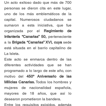
Un acto exitoso dado que más de 700 
personas se dieron cita en este lugar, 
uno de los más emblemáticos de la 
capital. Numerosos ciudadanos se 
sumaron a esta iniciativa, que fue 
organizada por el 
Regimiento de 
Infantería “Canarias” 50,
 perteneciente 
a la 
Brigada “Canarias” XVI, cuya
 sede 
está situada en el barrio capitalino de 
La Isleta. 
Este acto se enmarca dentro de las 
diferentes actividades que se han 
programado a lo largo de este año, con 
motivo del 
450º Aniversario de las 
Milicias Canarias. 
Todos los hombres y 
mujeres de nacionalidad española, 
mayores de 18 años, que así lo 
desearon prometieron la bandera.
Entre los requisitos exigidos, además 