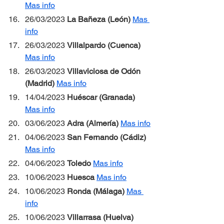
Mas info
26/03/2023 
La Bañeza (León) 
Mas 
info
26/03/2023 
Villalpardo (Cuenca) 
Mas info
26/03/2023 
Villaviciosa de Odón 
(Madrid) 
Mas info
14/04/2023 
Huéscar (Granada) 
Mas info
03/06/2023 
Adra (Almería) 
Mas info
04/06/2023 
San Fernando (Cádiz) 
Mas info
04/06/2023 
Toledo 
Mas info
10/06/2023 
Huesca 
Mas info
10/06/2023 
Ronda (Málaga) 
Mas 
info
10/06/2023 
Villarrasa (Huelva) 