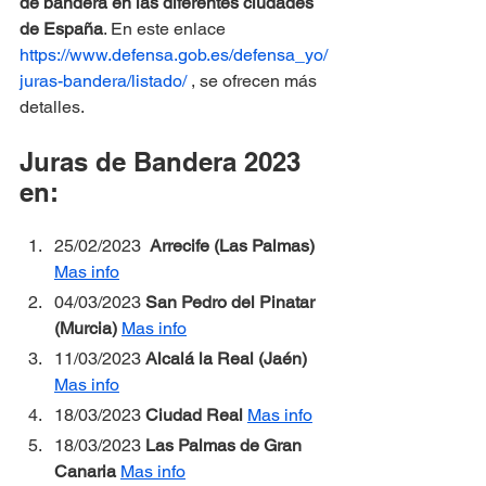
de bandera en las diferentes ciudades 
de España
. En este enlace 
https://www.defensa.gob.es/defensa_yo/
juras-bandera/listado/
 , se ofrecen más 
detalles.
Juras de Bandera 2023 
en:
25/02/2023 
 Arrecife (Las Palmas) 
Mas info
04/03/2023 
San Pedro del Pinatar 
(Murcia) 
Mas info
11/03/2023 
Alcalá la Real (Jaén) 
Mas info
18/03/2023 
Ciudad Real 
Mas info
18/03/2023 
Las Palmas de Gran 
Canaria 
Mas info