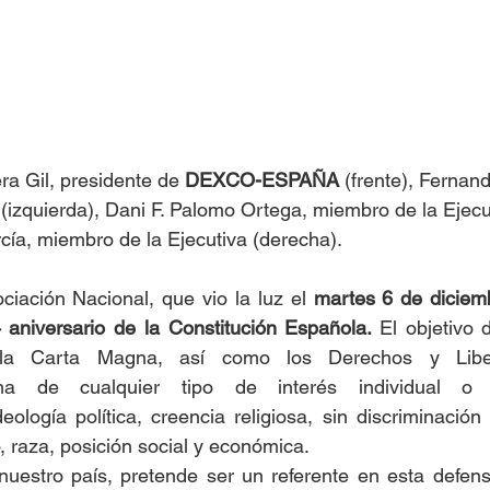
a Gil, presidente de 
DEXCO-ESPAÑA
 (frente), Fernan
(izquierda), Dani F. Palomo Ortega, miembro de la Ejecu
cía, miembro de la Ejecutiva (derecha).
ciación Nacional, que vio la luz el 
martes 6 de diciemb
 aniversario de la Constitución Española. 
El objetivo d
 la Carta Magna, así como los Derechos y Liber
a de cualquier tipo de interés individual o g
logía política, creencia religiosa, sin discriminación 
, raza, posición social y económica.
nuestro país, pretende ser un referente en esta defens