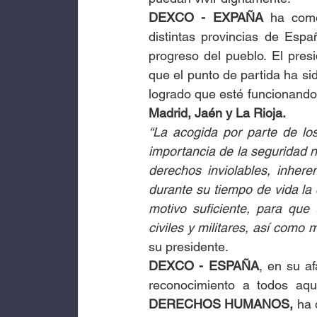
DEXCO - EXPAÑA
 ha come
distintas provincias de Espa
progreso del pueblo. El pres
que el punto de partida ha sid
logrado que esté funcionando,
Madrid, Jaén y La Rioja.
“La acogida por parte de lo
importancia de la seguridad na
derechos inviolables, inher
durante su tiempo de vida la 
motivo suficiente, para que
civiles y militares, así com
su presidente.
DEXCO - ESPAÑA
, en su a
reconocimiento a todos aq
DERECHOS HUMANOS, 
ha 