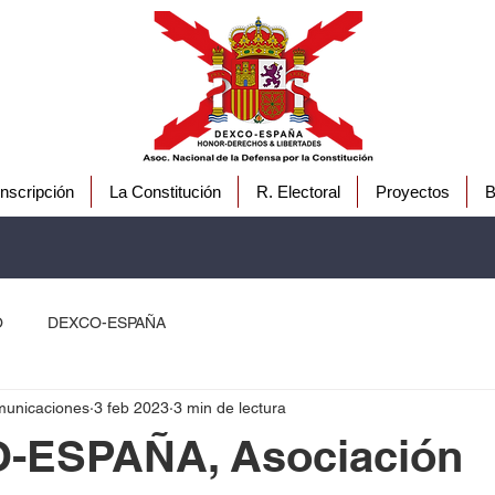
Inscripción
La Constitución
R. Electoral
Proyectos
B
O
DEXCO-ESPAÑA
unicaciones
3 feb 2023
3 min de lectura
-ESPAÑA, Asociación