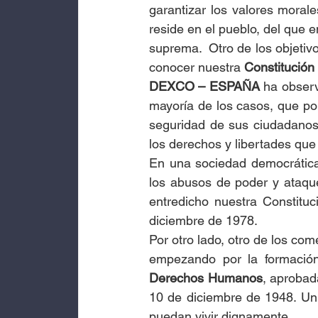
garantizar los valores morale
reside en el pueblo, del que
suprema.  Otro de los objetivo
conocer nuestra 
Constitución
DEXCO – ESPAÑA
 ha obser
mayoría de los casos, que po
seguridad de sus ciudadanos. 
los derechos y libertades qu
En una sociedad democrática,
los abusos de poder y ataqu
entredicho nuestra Constitu
diciembre de 1978.
Por otro lado, otro de los com
empezando por la formación
Derechos Humanos
,
aprobada
10 de diciembre de 1948. Un
puedan vivir dignamente.