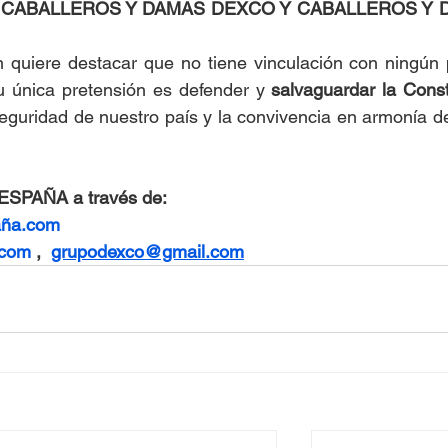
 CABALLEROS Y DAMAS DEXCO Y CABALLEROS Y 
n quiere destacar que no tiene vinculación con ningún p
su única pretensión es defender y 
salvaguardar la Consti
seguridad de nuestro país y la convivencia en armonía de
ESPAÑA a través de:
aña.com
.com
 ,  
grupodexco@gmail.com