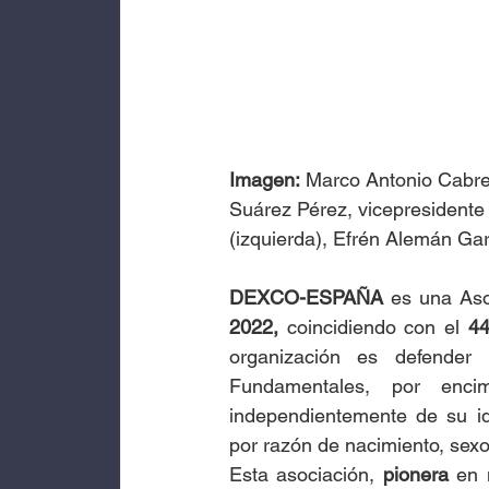
Imagen:
 Marco Antonio Cabrer
Suárez Pérez, vicepresidente 
(izquierda), Efrén Alemán Gar
DEXCO-ESPAÑA
 es una Aso
2022, 
coincidiendo con el 
44
organización es defender
Fundamentales, por encim
independientemente de su ideo
por razón de nacimiento, sexo
Esta asociación, 
pionera
 en 