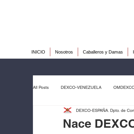
INICIO
Nosotros
Caballeros y Damas
All Posts
DEXCO-VENEZUELA
OMDEXC
DEXCO-ESPAÑA. Dpto. de Com
Nace DEXCO