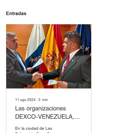
Entradas
11 ago 2024
∙
3
min
Las organizaciones
DEXCO-VENEZUELA,
OMDEXCO & DEXCO-
En la ciudad de Las