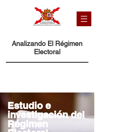
Analizando El Régimen
Electoral
Estudio e
investigación del
Régimen