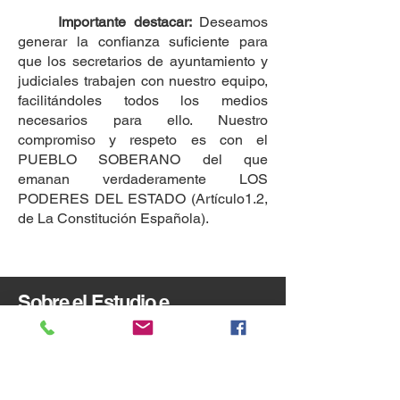
Importante destacar:
Deseamos
generar la confianza suficiente para
que los secretarios de ayuntamiento y
judiciales trabajen con nuestro equipo,
facilitándoles todos los medios
necesarios para ello. Nuestro
compromiso y respeto es con el
PUEBLO SOBERANO del que
emanan verdaderamente LOS
PODERES DEL ESTADO (Artículo1.2,
de La Constitución Española).
Sobre el Estudio e
Investigación del Régimen
Electoral.
DEXCO-ESPAÑA
anexará