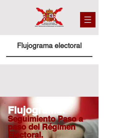
Flujograma electoral
Flujograma.
Seguimiento Paso a
paso del Régimen
Electoral.