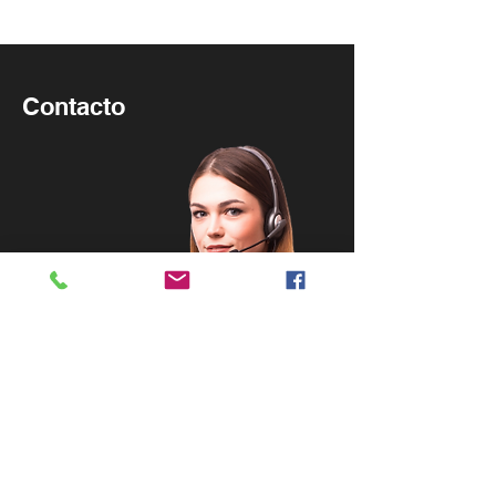
exige a cada venezolano
hacer cumplir los
artículos 333 y 350 de la
Constitución Bolivariana
Contacto