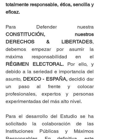
totalmente responsable, ética, sencilla y 
eficaz. 
Para Defender nuestra 
CONSTITUCIÓN, nuestros 
DERECHOS & LIBERTADES
, 
debemos empezar por asumir la 
máxima responsabilidad en el 
RÉGIMEN ELECTORAL.
 Por ello, y 
debido a la seriedad e importancia del 
asunto, 
DEXCO - ESPAÑA,
 decidió dar 
un paso al frente y colocar 
profesionales, expertos y personas 
experimentadas del más alto nivel.
Para el desarrollo del Estudio se ha 
solicitado la colaboración de las 
Instituciones Públicas y Máximos 
Responsables. En definitiva, este 