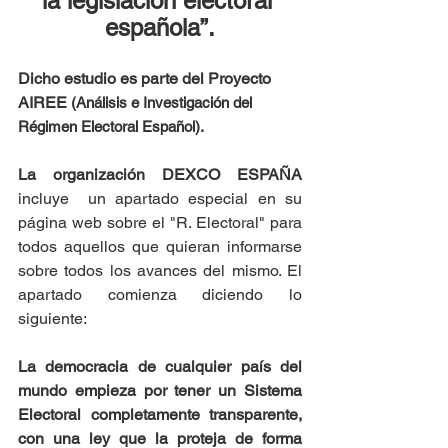
la legislación electoral 
española”.
Dicho estudio es parte del Proyecto 
AIREE 
(Análisis e Investigación del 
Régimen Electoral Español).
La organización DEXCO ESPAÑA 
incluye  un apartado especial en su 
página web sobre el "R. Electoral" para 
todos aquellos que quieran informarse 
sobre todos los avances del mismo. El 
apartado comienza diciendo lo 
siguiente: 
La democracia de cualquier país del 
mundo empieza por tener un Sistema 
Electoral completamente transparente, 
con una ley que la proteja de forma 