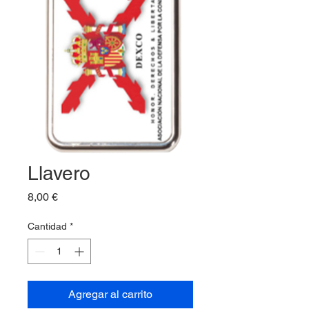
Llavero
Precio
8,00 €
Cantidad
*
Agregar al carrito